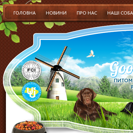
ГОЛОВНА
НОВИНИ
ПРО НАС
НАШІ СОБ