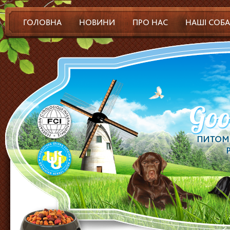
ГОЛОВНА
НОВИНИ
ПРО НАС
НАШІ СОБ