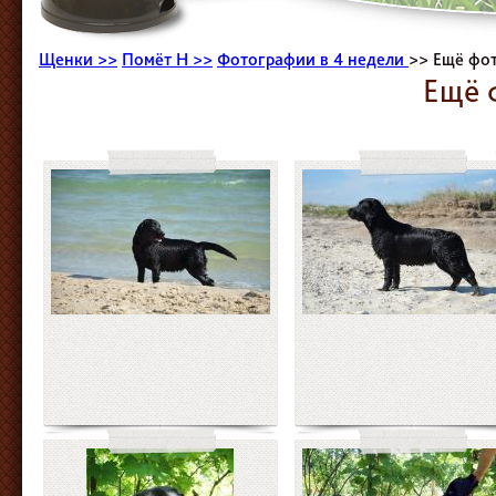
Щенки >>
Помёт H >>
Фотографии в 4 недели
>> Ещё фо
Ещё 