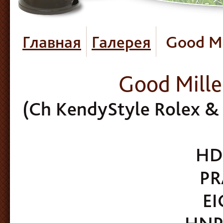
Главная
Галерея
Good Mi
Good Mille
(Ch
KendyStyle
Rolex & 
HD
PR
EI