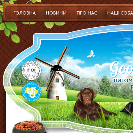
ГОЛОВНА
НОВИНИ
ПРО НАС
НАШІ СОБ