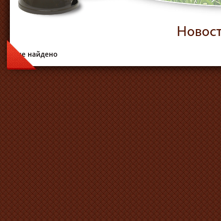
Новост
не найдено