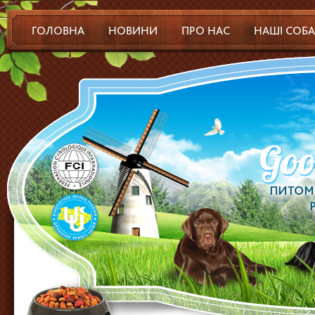
ГОЛОВНА
НОВИНИ
ПРО НАС
НАШІ СОБ