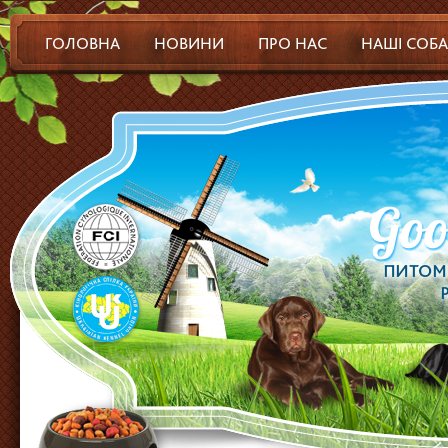
ГОЛОВНА
НОВИНИ
ПРО НАС
НАШІ СОБ