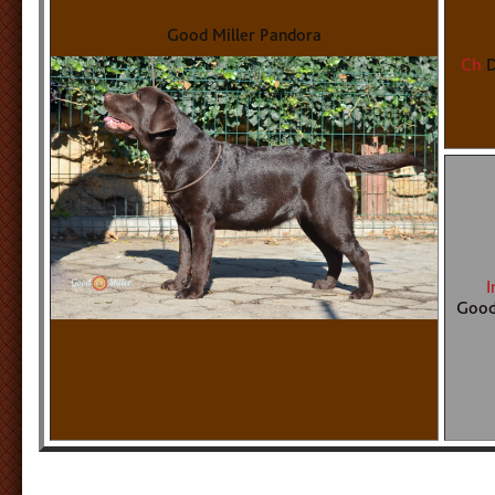
Good Miller Pandora
Ch
I
Good