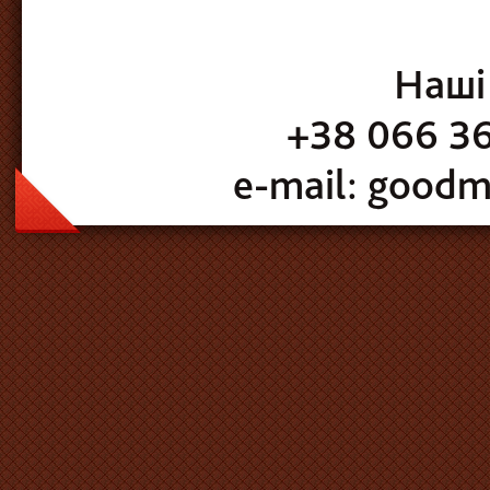
Наші
+38 066 36
e-mail: goodm